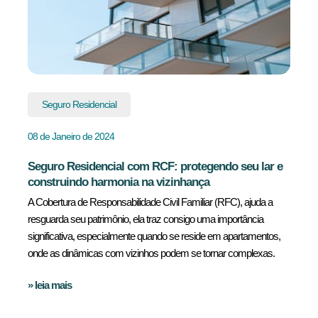
Seguro Residencial
08 de Janeiro de 2024
Seguro Residencial com RCF: protegendo seu lar e
construindo harmonia na vizinhança
A Cobertura de Responsabilidade Civil Familiar (RFC), ajuda a
resguarda seu patrimônio, ela traz consigo uma importância
significativa, especialmente quando se reside em apartamentos,
onde as dinâmicas com vizinhos podem se tornar complexas.
» leia mais