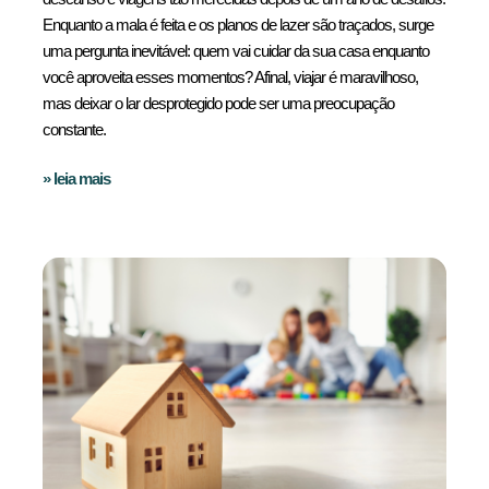
Enquanto a mala é feita e os planos de lazer são traçados, surge
uma pergunta inevitável: quem vai cuidar da sua casa enquanto
você aproveita esses momentos? Afinal, viajar é maravilhoso,
mas deixar o lar desprotegido pode ser uma preocupação
constante.
» leia mais