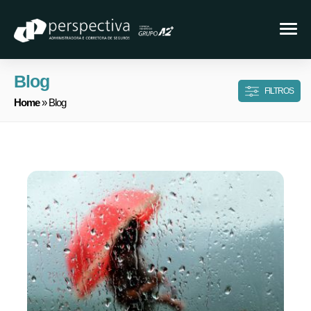
Blog
FILTROS
Home
» Blog