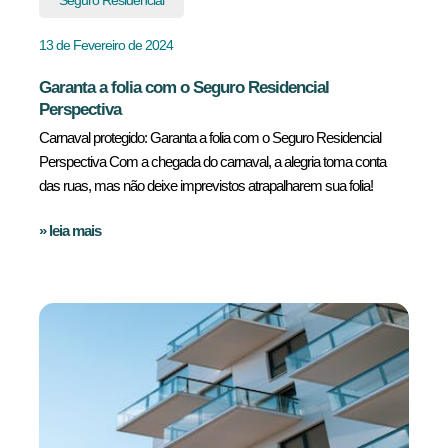
Seguro Residencial
13 de Fevereiro de 2024
Garanta a folia com o Seguro Residencial
Perspectiva
Carnaval protegido: Garanta a folia com o Seguro Residencial
Perspectiva Com a chegada do carnaval, a alegria toma conta
das ruas, mas não deixe imprevistos atrapalharem sua folia!
» leia mais