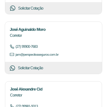
Solicitar Cotação
José Aguinaldo Moro
Corretor
(27) 99900-7683
jam@perspectivaseguros.com.br
Solicitar Cotação
José Alexandre Cid
Corretor
(27) 99981-9313