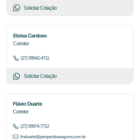
Solicitar Cotação
Eloisa Cardoso
Corretor
(27) 99942-4711
Solicitar Cotação
Flávio Duarte
Corretor
(27) 99974-7712
fmduarte@perspectivaseguros.com.br