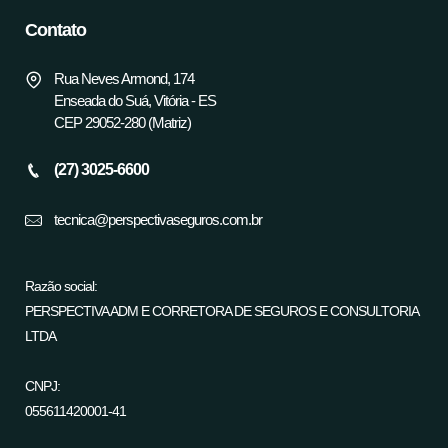
Contato
Rua Neves Armond, 174
Enseada do Suá, Vitória - ES
CEP 29052-280 (Matriz)
(27) 3025-6600
tecnica@perspectivaseguros.com.br
Razão social:
PERSPECTIVA ADM E CORRETORA DE SEGUROS E CONSULTORIA
LTDA
CNPJ:
055611420001-41