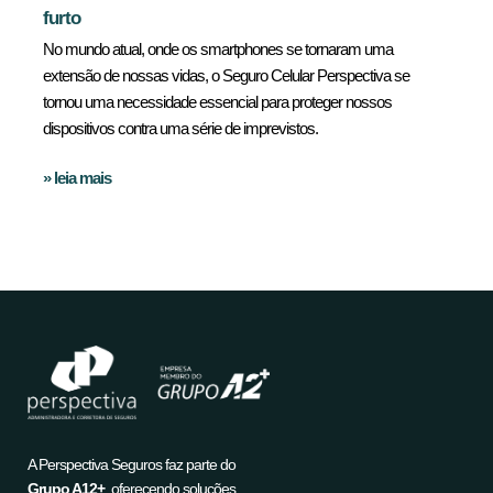
furto
No mundo atual, onde os smartphones se tornaram uma
extensão de nossas vidas, o Seguro Celular Perspectiva se
tornou uma necessidade essencial para proteger nossos
dispositivos contra uma série de imprevistos.
» leia mais
A Perspectiva Seguros faz parte do
Grupo A12+
, oferecendo soluções