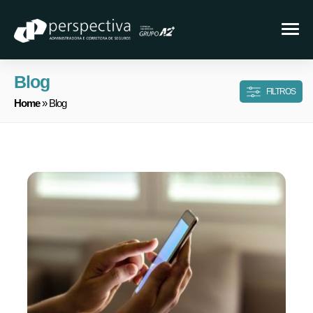
Blog
FILTROS
Home
» Blog