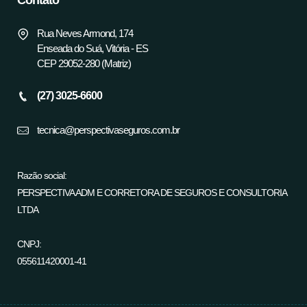
Contato
Rua Neves Armond, 174
Enseada do Suá, Vitória - ES
CEP 29052-280 (Matriz)
(27) 3025-6600
tecnica@perspectivaseguros.com.br
Razão social:
PERSPECTIVA ADM E CORRETORA DE SEGUROS E CONSULTORIA
LTDA
CNPJ:
055611420001-41