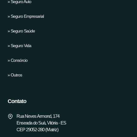
» Seguro Auto
» Seguro Empresarial
» Seguro Saúde
» Seguro Vida
» Consórcio
» Outros
Contato
Rua Neves Armond, 174
Enseada do Suá, Vitória - ES
CEP 29052-280 (Matriz)